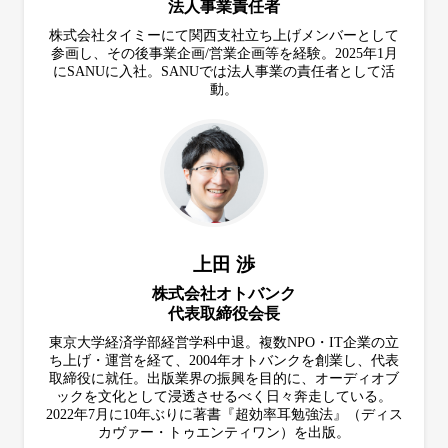
法人事業責任者
株式会社タイミーにて関西支社立ち上げメンバーとして
参画し、その後事業企画/営業企画等を経験。2025年1月
にSANUに入社。SANUでは法人事業の責任者として活
動。
上田 渉
株式会社オトバンク
代表取締役会長
東京大学経済学部経営学科中退。複数NPO・IT企業の立
ち上げ・運営を経て、2004年オトバンクを創業し、代表
取締役に就任。出版業界の振興を目的に、オーディオブ
ックを文化として浸透させるべく日々奔走している。
2022年7月に10年ぶりに著書『超効率耳勉強法』（ディス
カヴァー・トゥエンティワン）を出版。