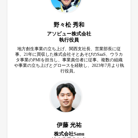
野々松 秀和
アソビュー株式会社
執行役員
地方創生事業の立ち上げ、関西支社長、営業部長に従
事。21年に買収した株式会社そとあそびのSaaS、ウラカ
タ事業のPMIを担当し、事業責任者に従事。複数の組織
や事業の立ち上げとグロースを経験し、2023年7月より執
行役員。
伊藤 光祐
株式会社Sanu