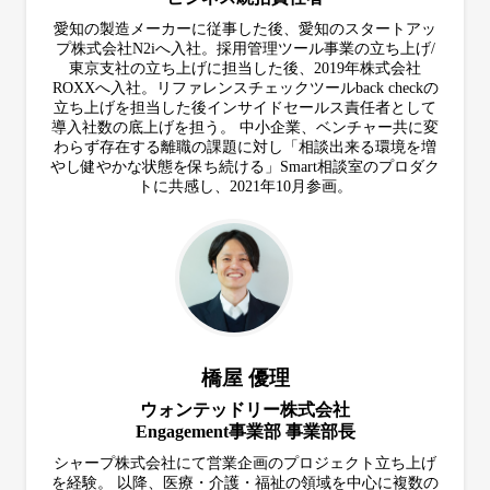
愛知の製造メーカーに従事した後、愛知のスタートアッ
プ株式会社N2iへ入社。採用管理ツール事業の立ち上げ/
東京支社の立ち上げに担当した後、2019年株式会社
ROXXへ入社。リファレンスチェックツールback checkの
立ち上げを担当した後インサイドセールス責任者として
導入社数の底上げを担う。 中小企業、ベンチャー共に変
わらず存在する離職の課題に対し「相談出来る環境を増
やし健やかな状態を保ち続ける」Smart相談室のプロダク
トに共感し、2021年10月参画。
橋屋 優理
ウォンテッドリー株式会社
Engagement事業部 事業部長
シャープ株式会社にて営業企画のプロジェクト立ち上げ
を経験。 以降、医療・介護・福祉の領域を中心に複数の