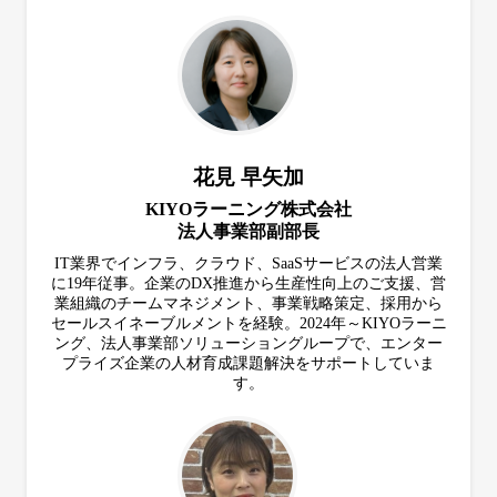
花見 早矢加
KIYOラーニング株式会社
法人事業部副部長
IT業界でインフラ、クラウド、SaaSサービスの法人営業
に​19年従事。企業のDX推進から​生産性向上のご支援、営
業組織のチームマネジメント、事業戦略策定、​採用から
セールスイネーブルメントを経験。​2024年～KIYOラーニ
ング、法人事業部ソリューショングループで、エンター
プライズ企業の​人材育成課題解決をサポートしていま
す。​