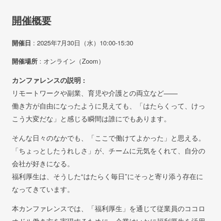
開催概要
開催日
: 2025年7月30日（水）10:00-15:30
開催場所
: オンライン（Zoom）
カンファレンスの説明 :
リモートワークや副業、育児や介護との両立など——
働き方が自由になったように見えても、「はたらくって、けっ
こう大変だな」と感じる瞬間は誰にでもあります。
そんな日々のなかでも、「ここで働けてよかった」と思える。
「ちょっとしたうれしさ」が、チームに元気をくれて、自分の
会社が好きになる。
福利厚生は、そうした“はたらく毎日”にそっと寄り添う存在に
なってきています。
本カンファレンスでは、「福利厚生」を通じて従業員のココロ
オドル働き方を実現するために、企業はいかに福利厚生を活用