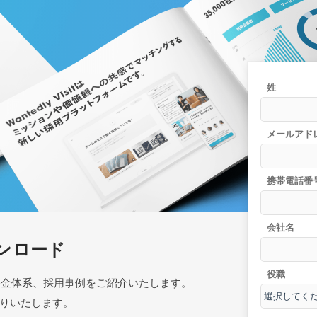
姓
メールアド
携帯電話番
会社名
ンロード
役職
ザー層、料金体系、採用事例をご紹介いたします。
りいたします。