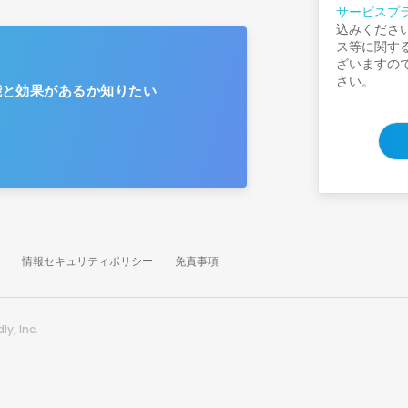
サービスプ
込みくださ
ス等に関す
ざいますの
さい。
機能と効果があるか知りたい
情報セキュリティポリシー
免責事項
y, Inc.