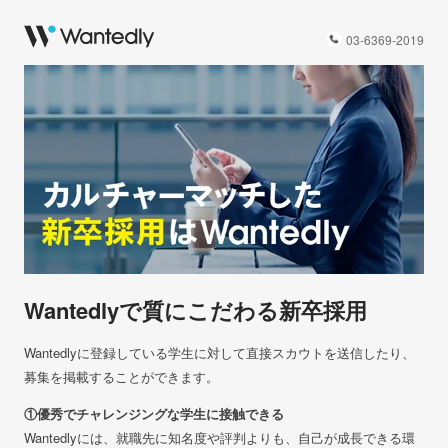
03-6369-2019
Wantedlyで質にこだわる新卒採用
Wantedlyに登録している学生に対して直接スカウトを送信したり、
募集を掲載することができます。
①優秀でチャレンジングな学生に接触できる
Wantedlyには、就職先に知名度や評判よりも、自己が成長できる環