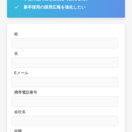
新卒採用の採用広報を強化したい
姓
名
Eメール
携帯電話番号
会社名
役職