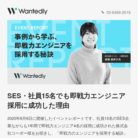
03-6369-2019
SES・社員15名でも即戦力エンジニア
採用に成功した理由
2020年8月6日に開催したイベントレポートです。社員15名のSES企
業ながらも1年間で即戦力エンジニア4名の採用に成功された株式会
社コーボー様をお招きし、「即戦力のエンジニアを採用する秘訣」