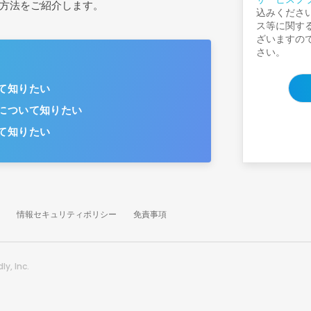
方法をご紹介します。
込みくださ
ス等に関す
ざいますの
さい。
て知りたい
について知りたい
て知りたい
情報セキュリティポリシー
免責事項
y, Inc.