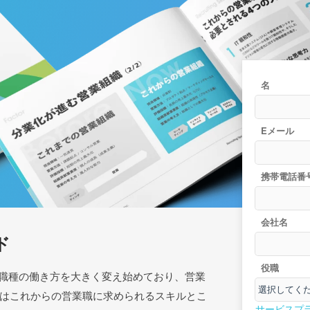
名
Eメール
携帯電話番
会社名
ド
役職
な職種の働き方を大きく変え始めており、営業
はこれからの営業職に求められるスキルとこ
サービスプ