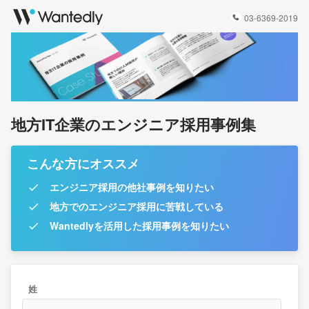
03-6369-2019
地方IT企業のエンジニア採用事例集
こんな方にオススメ
エンジニア採用の他社事例を知りたい
地方でのエンジニア採用に苦戦している
Wantedlyを活用した採用事例を知りたい
姓