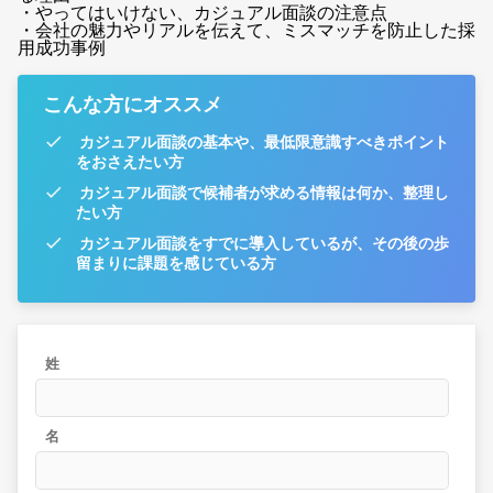
・やってはいけない、カジュアル面談の注意点
・会社の魅力やリアルを伝えて、ミスマッチを防止した採
用成功事例
こんな方にオススメ
カジュアル面談の基本や、最低限意識すべきポイント
をおさえたい方
カジュアル面談で候補者が求める情報は何か、整理し
たい方
カジュアル面談をすでに導入しているが、その後の歩
留まりに課題を感じている方
姓
名